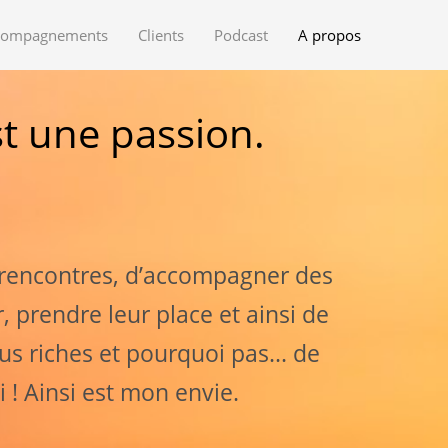
compagnements
Clients
Podcast
A propos
t une passion.
 rencontres, d’accompagner des
, prendre leur place et ainsi de
s riches et pourquoi pas... de
 ! Ainsi est mon envie.