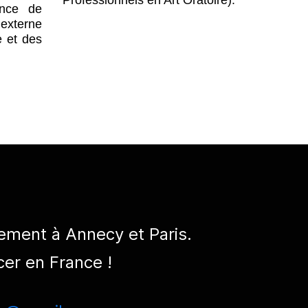
ance de
externe
e et des
llement à Annecy et Paris.
er en France !