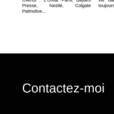
toujour
Presse, Nestlé, Colgate
Palmolive...
Contactez-moi