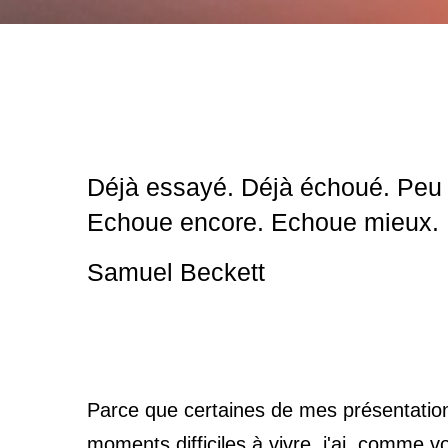
Déjà essayé. Déjà échoué. Peu 
Echoue encore. Echoue mieux.
Samuel Beckett
Parce que certaines de mes présentation
moments difficiles
à vivre, j'ai, comme vo