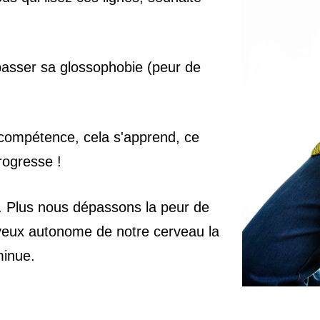
asser sa glossophobie
(peur de
compétence
, cela s'apprend, ce
progresse !
é. Plus nous dépassons la peur de
veux autonome
de notre cerveau la
minue.