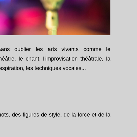
Sans oublier les
arts vivants
comme
le
héâtre
,
le
chant
, l'
improvisation
théâtrale
,
la
...
espiration
,
les
techniques vocales
ots, des figures de style, de la force et de la