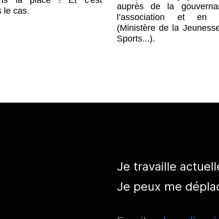
auprès de la gouvern
s le cas.
l’association et en 
(Ministère de la Jeuness
Sports...).
Je travaille actue
Je peux me déplac