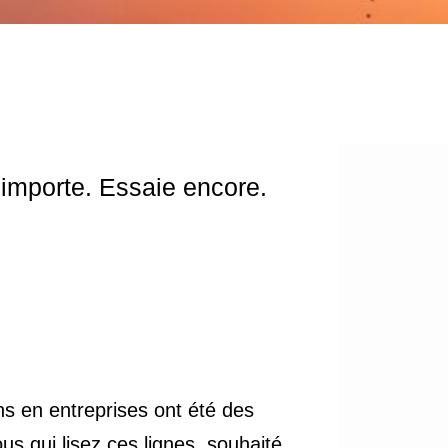
importe. Essaie encore.
s en entreprises ont été des
us qui lisez ces lignes, souhaité